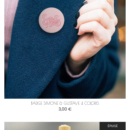
BADGE SIMONE & GUSTAVE 4 COLORIS
3,00 €
ÉPUISÉ