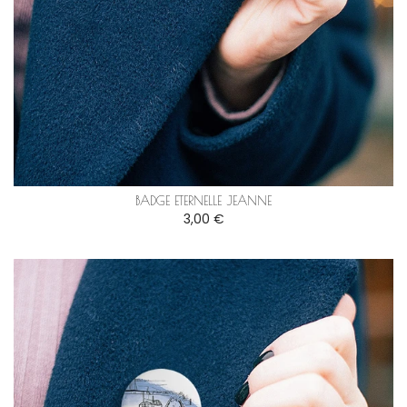
BADGE ETERNELLE JEANNE
3,00 €