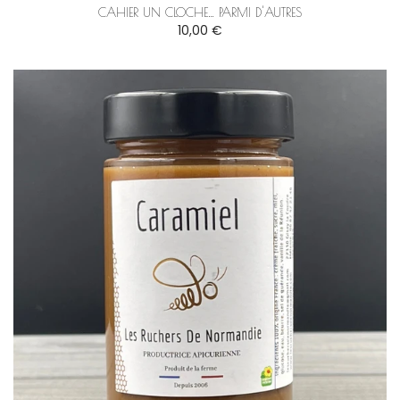
CAHIER UN CLOCHE… PARMI D'AUTRES
10,00 €