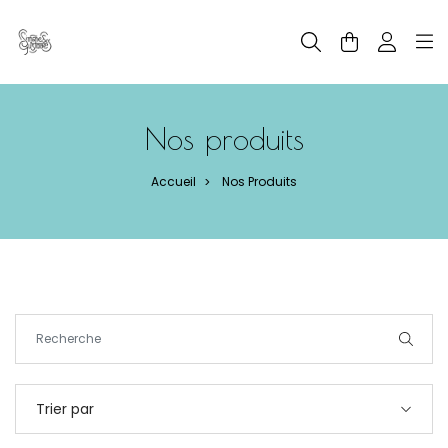
Panneau de gestion des cookies
Nos produits
Accueil
Nos Produits
>
Trier par