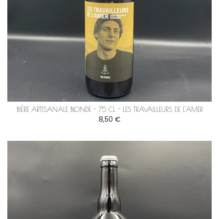
BIÈRE ARTISANALE BLONDE - 75 CL - LES TRAVAILLEURS DE L'AMER
8,50 €