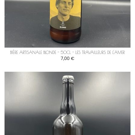
BIÈRE ARTISANALE BLONDE - 50CL - LES TRAVAILLEURS DE L'AMER
7,00 €