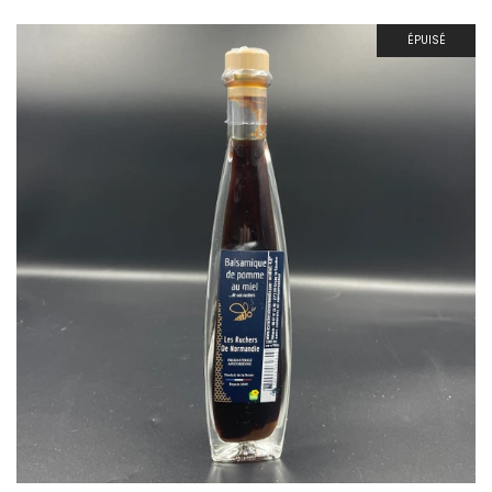
ÉPUISÉ