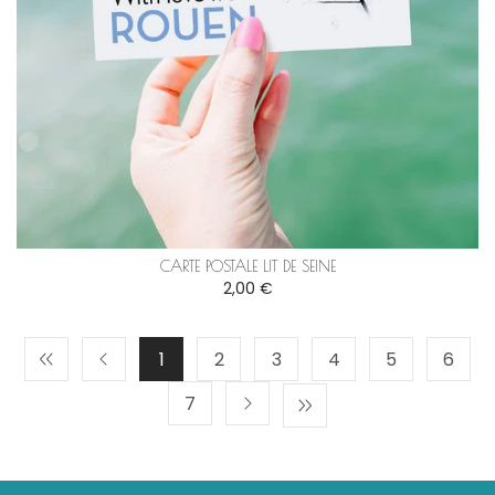
CARTE POSTALE LIT DE SEINE
2,00 €
1
2
3
4
5
6
7