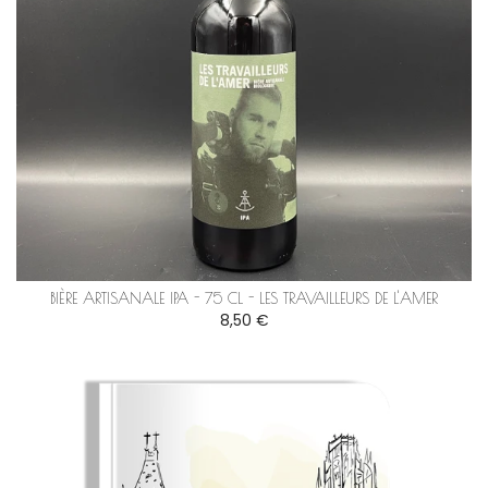
BIÈRE ARTISANALE IPA - 75 CL - LES TRAVAILLEURS DE L'AMER
8,50 €