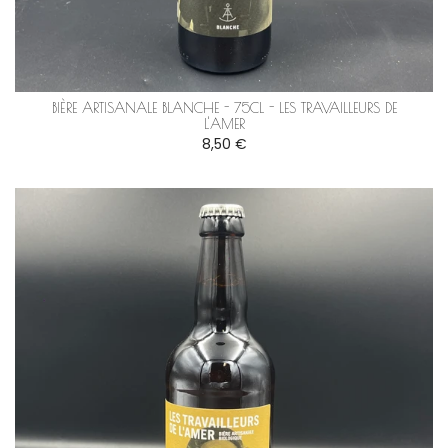
BIÈRE ARTISANALE BLANCHE - 75CL - LES TRAVAILLEURS DE
L'AMER
8,50 €