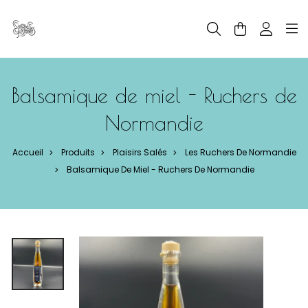
Panneau de gestion des cookies
Balsamique de miel - Ruchers de
Normandie
Accueil
Produits
Plaisirs Salés
Les Ruchers De Normandie
>
>
>
Balsamique De Miel - Ruchers De Normandie
>