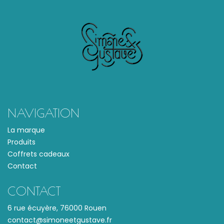
NAVIGATION
La marque
Produits
Coffrets cadeaux
Contact
CONTACT
6 rue écuyère, 76000 Rouen
contact@simoneetgustave.fr