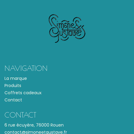
NAVIGATION
La marque
Produits
Coffrets cadeaux
Contact
CONTACT
6 rue écuyère, 76000 Rouen
contact@simoneetgustave.fr