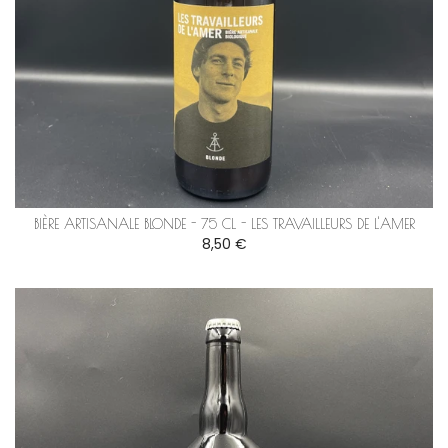
BIÈRE ARTISANALE BLONDE - 75 CL - LES TRAVAILLEURS DE L'AMER
8,50 €