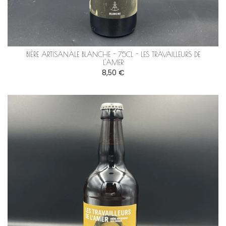
BIÈRE ARTISANALE BLANCHE - 75CL - LES TRAVAILLEURS DE
L'AMER
8,50 €