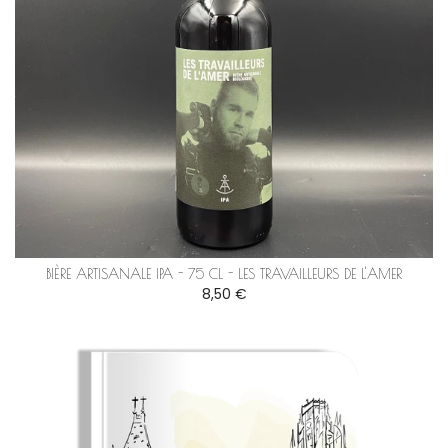
BIÈRE ARTISANALE IPA - 75 CL - LES TRAVAILLEURS DE L'AMER
8,50 €