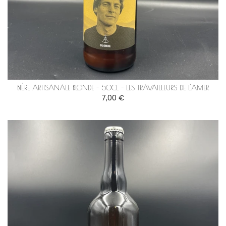
BIÈRE ARTISANALE BLONDE - 50CL - LES TRAVAILLEURS DE L'AMER
7,00 €