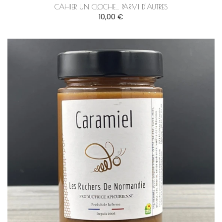
CAHIER UN CLOCHE… PARMI D'AUTRES
10,00 €