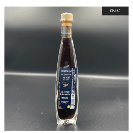
ÉPUISÉ