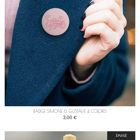
BADGE SIMONE & GUSTAVE 4 COLORIS
3,00 €
ÉPUISÉ