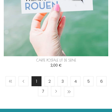
CARTE POSTALE LIT DE SEINE
2,00 €
1
2
3
4
5
6
7