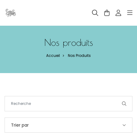
Panneau de gestion des cookies
Nos produits
Accueil
Nos Produits
>
Trier par