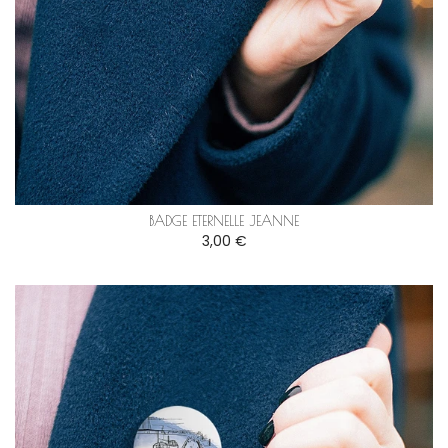
BADGE ETERNELLE JEANNE
3,00 €