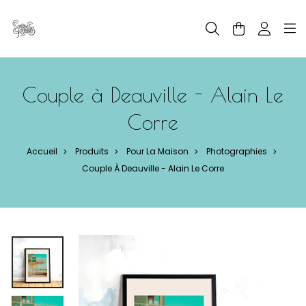
Panneau de gestion des cookies
Couple à Deauville - Alain Le
Corre
Accueil
Produits
Pour La Maison
Photographies
>
>
>
>
Couple À Deauville - Alain Le Corre