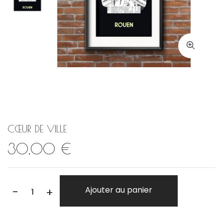
CŒUR DE VILLE
30,00 €
-
Ajouter au panier
+