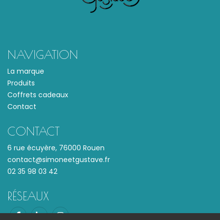
NAVIGATION
La marque
Produits
Coffrets cadeaux
Contact
CONTACT
6 rue écuyère, 76000 Rouen
contact@simoneetgustave.fr
02 35 98 03 42
RÉSEAUX