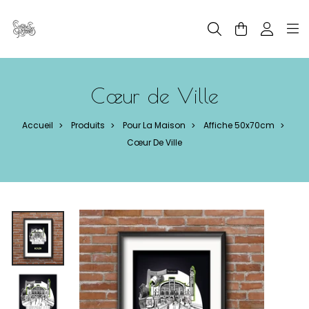
Panneau de gestion des cookies
Cœur de Ville
Accueil
Produits
Pour La Maison
Affiche 50x70cm
>
>
>
>
Cœur De Ville