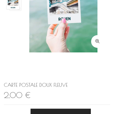
CARTE POSTALE DOUX FLEUVE
2,00 €