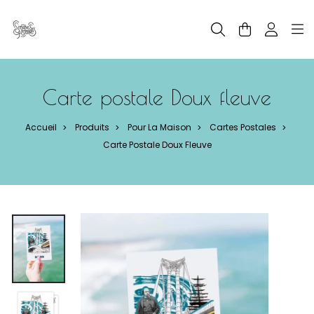
Panneau de gestion des cookies
Carte postale Doux fleuve
Accueil
Produits
Pour La Maison
Cartes Postales
>
>
>
>
Carte Postale Doux Fleuve