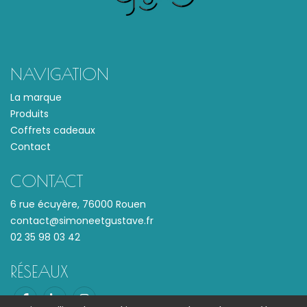
NAVIGATION
La marque
Produits
Coffrets cadeaux
Contact
CONTACT
6 rue écuyère, 76000 Rouen
contact@simoneetgustave.fr
02 35 98 03 42
RÉSEAUX