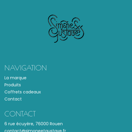
NAVIGATION
La marque
Produits
Coffrets cadeaux
Contact
CONTACT
6 rue écuyère, 76000 Rouen
contact@simoneetgustave.fr