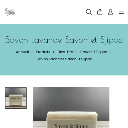
Panneau de gestion des cookies
Savon Lavande Savon et Sjippe
Accueil
Produits
Bien-Être
Savon Et Sjippe
>
>
>
>
Savon Lavande Savon Et Sjippe