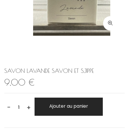
SAVON LAVANDE SAVON ET SJIPPE
9,00 €
-
Ajouter au panier
+