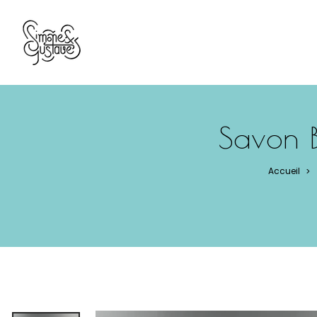
Panneau de gestion des cookies
Savon B
Accueil
>