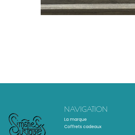
NAVIGATION
La marque
Coffrets cadeaux