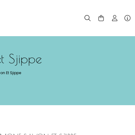
t Sjippe
n Et Sjippe