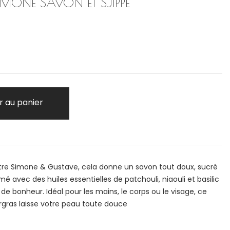
IMONE SAVON ET SJIPPE
r au panier
re Simone & Gustave, cela donne un savon tout doux, sucré
é avec des huiles essentielles de patchouli, niaouli et basilic
de bonheur. Idéal pour les mains, le corps ou le visage, ce
urgras laisse votre peau toute douce