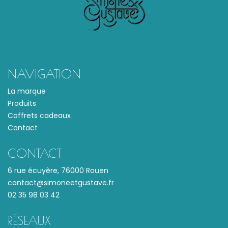
NAVIGATION
La marque
Produits
Coffrets cadeaux
Contact
CONTACT
6 rue écuyère, 76000 Rouen
contact@simoneetgustave.fr
02 35 98 03 42
RÉSEAUX