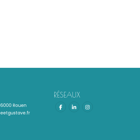
RÉSEAUX
 76000 Rouen
etgustave.fr