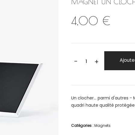
MAGNET UN CLOCHE
4,00 €
-
Ajoute
+
Un clocher… parmi d'autres -
quadri haute qualité protégée
Catégories :
Magnets