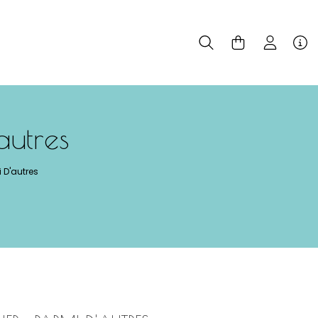
autres
 D'autres