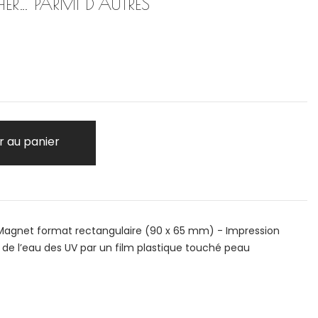
R… PARMI D'AUTRES
r au panier
 Magnet format rectangulaire (90 x 65 mm) - Impression
 de l’eau des UV par un film plastique touché peau