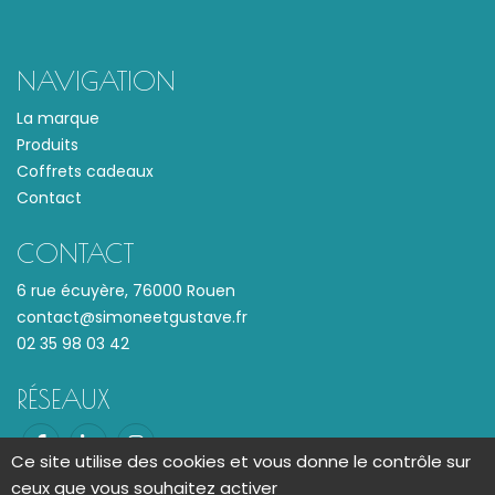
NAVIGATION
La marque
Produits
Coffrets cadeaux
Contact
CONTACT
6 rue écuyère, 76000 Rouen
contact@simoneetgustave.fr
02 35 98 03 42
RÉSEAUX
Ce site utilise des cookies et vous donne le contrôle sur
ceux que vous souhaitez activer