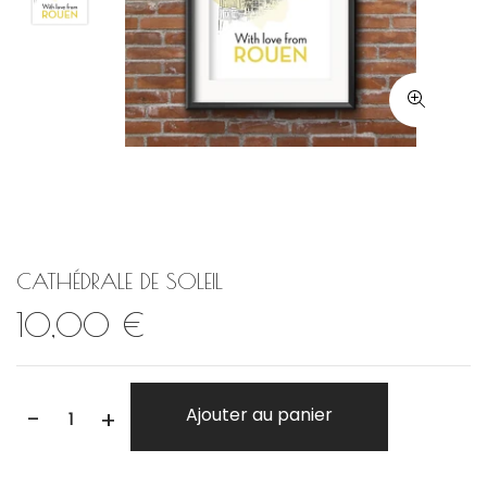
CATHÉDRALE DE SOLEIL
10,00 €
-
Ajouter au panier
+