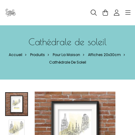
Panneau de gestion des cookies
Cathédrale de soleil
Accueil
Produits
Pour La Maison
Affiches 20x30cm
>
>
>
>
Cathédrale De Soleil