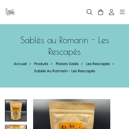
Panneau de gestion des cookies
Sablés au Romarin - Les
Rescapés
Accueil
Produits
Plaisirs Salés
Les Rescapés
>
>
>
>
Sablés Au Romarin - Les Rescapés