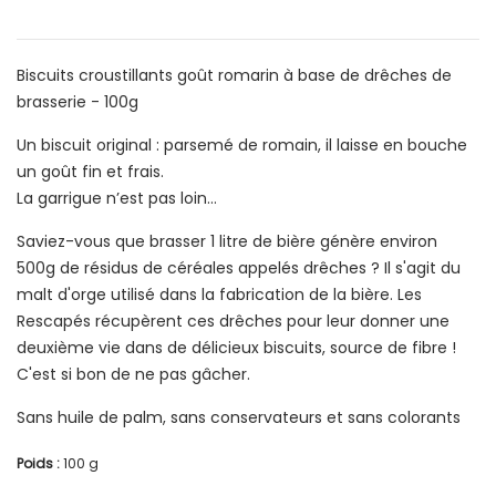
Biscuits croustillants goût romarin à base de drêches de
brasserie - 100g
Un biscuit original : parsemé de romain, il laisse en bouche
un goût fin et frais.
La garrigue n’est pas loin…
Saviez-vous que brasser 1 litre de bière génère environ
500g de résidus de céréales appelés drêches ? Il s'agit du
malt d'orge utilisé dans la fabrication de la bière. Les
Rescapés récupèrent ces drêches pour leur donner une
deuxième vie dans de délicieux biscuits, source de fibre !
C'est si bon de ne pas gâcher.
Sans huile de palm, sans conservateurs et sans colorants
Poids :
100 g