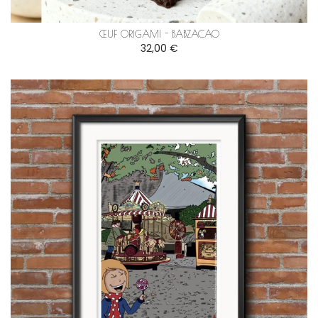
ŒUF ORIGAMI - BABZACAO
32,00 €