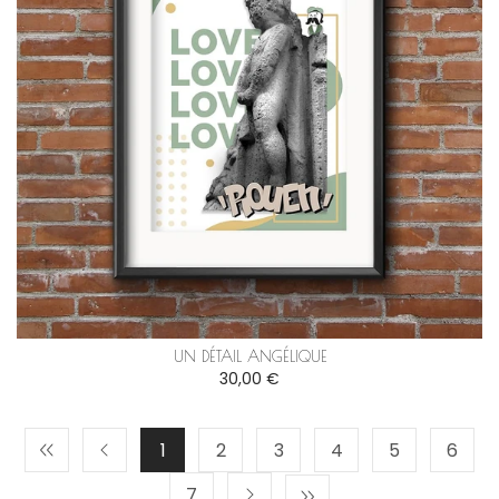
UN DÉTAIL ANGÉLIQUE
30,00 €
1
2
3
4
5
6
7