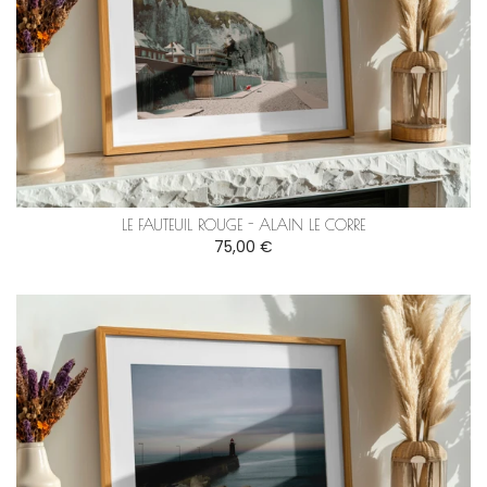
LE FAUTEUIL ROUGE - ALAIN LE CORRE
75,00 €