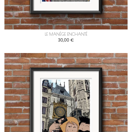
LE MANÈGE ENCHANTÉ
30,00 €