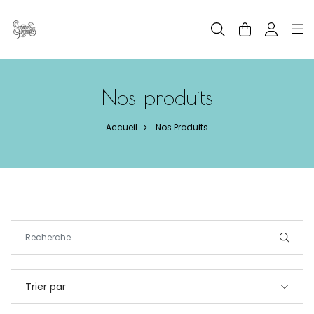
Panneau de gestion des cookies
Nos produits
Accueil
Nos Produits
>
Trier par