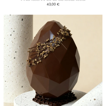
43,00 €